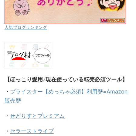
人気ブログランキング
【ほっこり愛用♪現在使っている転売必須ツール】
・
プライスター【めっちゃ必須】利用歴=Amazon
販売歴
・
せどりすとプレミアム
・
セラーストライプ