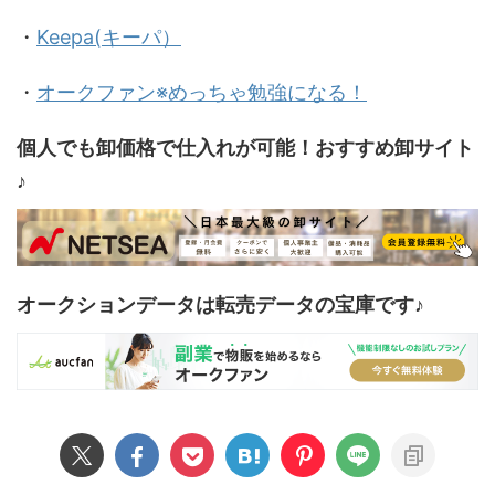
・
Keepa(キーパ）
・
オークファン※めっちゃ勉強になる！
個人でも卸価格で仕入れが可能！おすすめ卸サイト
♪
オークションデータは転売データの宝庫です♪