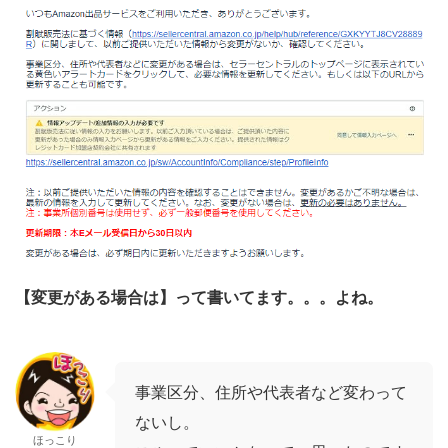
【変更がある場合は】って書いてます。。。よね。
事業区分、住所や代表者など変わって
ないし。
ほっこり