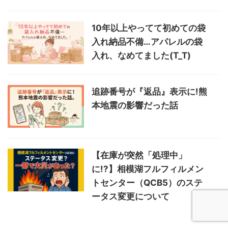
10年以上やってて初めての袋
入れ納品不備…アパレルの袋
入れ、なめてました(T_T)
追跡番号が『返品』表示に!熊
本地震の影響だった話
【在庫が突然「処理中」
に!?】相模湖フルフィルメン
トセンター（QCB5）のステ
ータス変更について