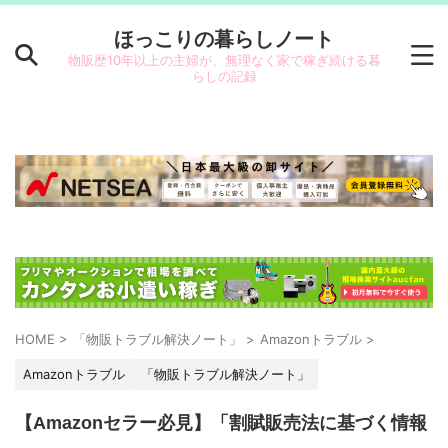
ほっこりの暮らしノート
物販歴10年以上の主婦が、無理なく家で稼ぎ続ける暮
らしの記録
HOME
>
「物販トラブル解決ノート」
>
Amazonトラブル
>
Amazonトラブル
「物販トラブル解決ノート」
【Amazonセラー必見】「割賦販売法に基づく情報