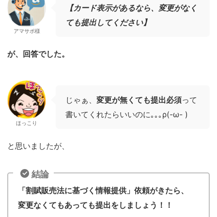
【カード表示があるなら、変更がなく
ても提出してください】
アマサポ様
が、回答でした。
じゃぁ、
変更が無くても提出必須
って
書いてくれたらいいのに｡｡｡ρ(-ω- )
ほっこり
と思いましたが、
結論
「割賦販売法に基づく情報提供」依頼がきたら、
変更なくてもあっても提出をしましょう！！