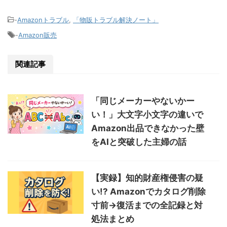
-
Amazonトラブル
,
「物販トラブル解決ノート」
-
Amazon販売
関連記事
「同じメーカーやないかー
い！」大文字小文字の違いで
Amazon出品できなかった壁
をAIと突破した主婦の話
【実録】知的財産権侵害の疑
い!? Amazonでカタログ削除
寸前→復活までの全記録と対
処法まとめ